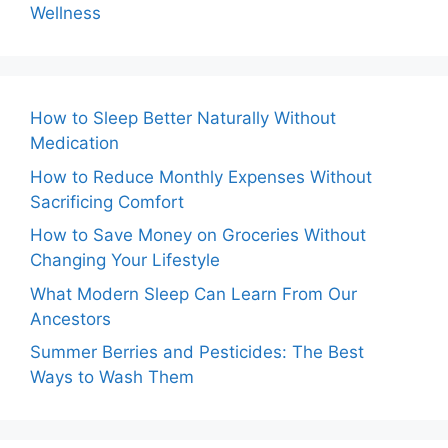
Wellness
How to Sleep Better Naturally Without
Medication
How to Reduce Monthly Expenses Without
Sacrificing Comfort
How to Save Money on Groceries Without
Changing Your Lifestyle
What Modern Sleep Can Learn From Our
Ancestors
Summer Berries and Pesticides: The Best
Ways to Wash Them