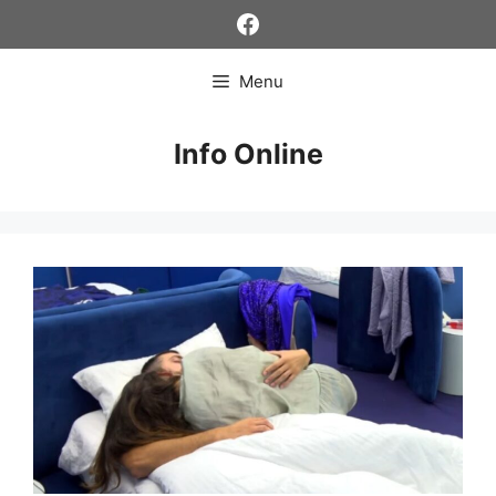
Skip
Facebook
to
content
Menu
Info Online