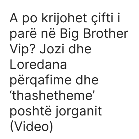
A po krijohet çifti i
parë në Big Brother
Vip? Jozi dhe
Loredana
përqafime dhe
‘thashetheme’
poshtë jorganit
(Video)