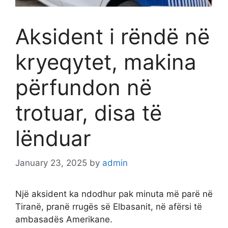
Aksident i rëndë në
kryeqytet, makina
përfundon në
trotuar, disa të
lënduar
January 23, 2025
by
admin
Një aksident ka ndodhur pak minuta më parë në
Tiranë, pranë rrugës së Elbasanit, në afërsi të
ambasadës Amerikane.