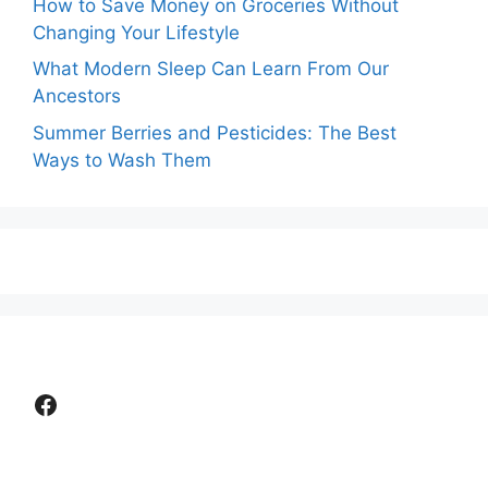
How to Save Money on Groceries Without
Changing Your Lifestyle
What Modern Sleep Can Learn From Our
Ancestors
Summer Berries and Pesticides: The Best
Ways to Wash Them
Facebook