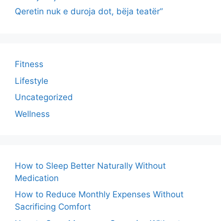
Qeretin nuk e duroja dot, bëja teatër”
Fitness
Lifestyle
Uncategorized
Wellness
How to Sleep Better Naturally Without
Medication
How to Reduce Monthly Expenses Without
Sacrificing Comfort