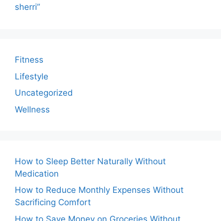
sherri”
Fitness
Lifestyle
Uncategorized
Wellness
How to Sleep Better Naturally Without
Medication
How to Reduce Monthly Expenses Without
Sacrificing Comfort
How to Save Money on Groceries Without