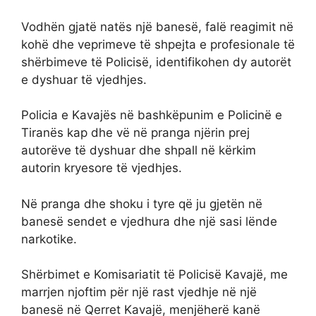
Vodhën gjatë natës një banesë, falë reagimit në
kohë dhe veprimeve të shpejta e profesionale të
shërbimeve të Policisë, identifikohen dy autorët
e dyshuar të vjedhjes.
Policia e Kavajës në bashkëpunim e Policinë e
Tiranës kap dhe vë në pranga njërin prej
autorëve të dyshuar dhe shpall në kërkim
autorin kryesore të vjedhjes.
Në pranga dhe shoku i tyre që ju gjetën në
banesë sendet e vjedhura dhe një sasi lënde
narkotike.
Shërbimet e Komisariatit të Policisë Kavajë, me
marrjen njoftim për një rast vjedhje në një
banesë në Qerret Kavajë, menjëherë kanë