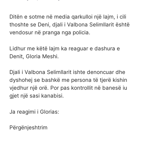
Ditën e sotme në media qarkulloi një lajm, i cili
thoshte se Deni, djali i Valbona Selimllarit është
vendosur në pranga nga policia.
Lidhur me këtë lajm ka reaguar e dashura e
Denit, Gloria Meshi.
Djali i Valbona Selimllarit ishte denoncuar dhe
dyshohej se bashkë me persona të tjerë kishin
vjedhur një orë. Por pas kontrollit në banesë iu
gjet një sasi kanabisi.
Ja reagimi i Glorias:
Përgënjeshtrim