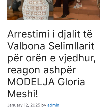
Arrestimi i djalit të
Valbona Selimllarit
për orën e vjedhur,
reagon ashpër
MODELJA Gloria
Meshi!
January 12, 2025
by
admin