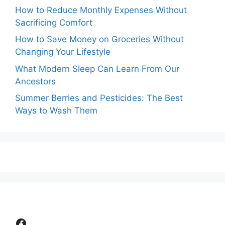
How to Reduce Monthly Expenses Without
Sacrificing Comfort
How to Save Money on Groceries Without
Changing Your Lifestyle
What Modern Sleep Can Learn From Our
Ancestors
Summer Berries and Pesticides: The Best
Ways to Wash Them
Facebook