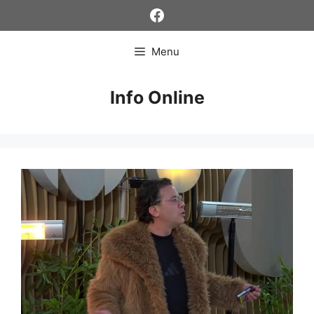
Skip
Facebook
to
content
Menu
Info Online