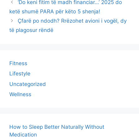
‘Do keni fitim të madh financiar…’ 2025 do
ketë shumë PARA për këto 5 shenja!
Çfarë po ndodh? Rrëzohet avioni i vogël, dy
të plagosur rëndë
Fitness
Lifestyle
Uncategorized
Wellness
How to Sleep Better Naturally Without
Medication