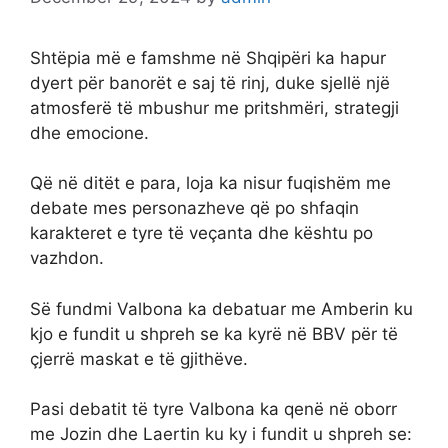
Shtëpia më e famshme në Shqipëri ka hapur
dyert për banorët e saj të rinj, duke sjellë një
atmosferë të mbushur me pritshmëri, strategji
dhe emocione.
Që në ditët e para, loja ka nisur fuqishëm me
debate mes personazheve që po shfaqin
karakteret e tyre të veçanta dhe kështu po
vazhdon.
Së fundmi Valbona ka debatuar me Amberin ku
kjo e fundit u shpreh se ka kyrë në BBV për të
çjerrë maskat e të gjithëve.
Pasi debatit të tyre Valbona ka qenë në oborr
me Jozin dhe Laertin ku ky i fundit u shpreh se: