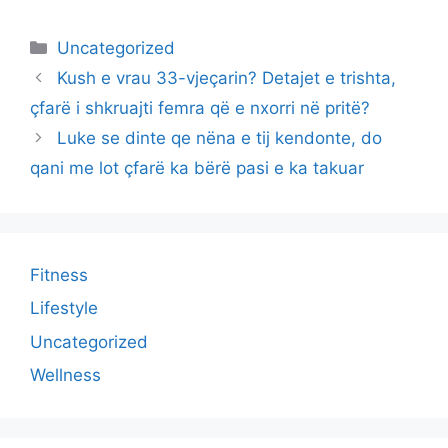
Categories
Uncategorized
Kush e vrau 33-vjeçarin? Detajet e trishta,
çfarë i shkruajti femra që e nxorri në pritë?
Luke se dinte qe nëna e tij kendonte, do
qani me lot çfarë ka bërë pasi e ka takuar
Fitness
Lifestyle
Uncategorized
Wellness