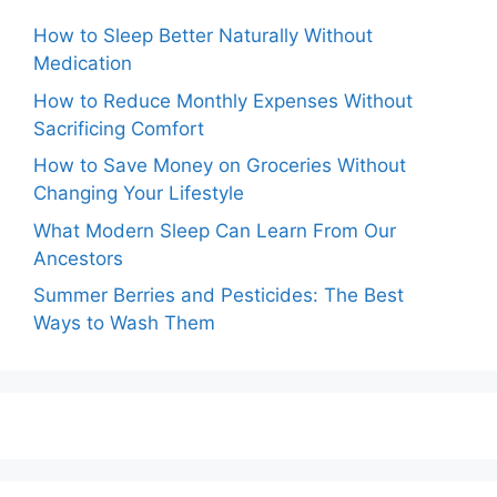
How to Sleep Better Naturally Without
Medication
How to Reduce Monthly Expenses Without
Sacrificing Comfort
How to Save Money on Groceries Without
Changing Your Lifestyle
What Modern Sleep Can Learn From Our
Ancestors
Summer Berries and Pesticides: The Best
Ways to Wash Them