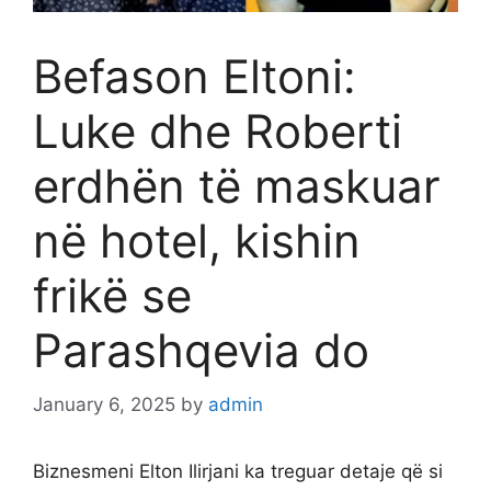
Befason Eltoni:
Luke dhe Roberti
erdhën të maskuar
në hotel, kishin
frikë se
Parashqevia do
January 6, 2025
by
admin
Biznesmeni Elton Ilirjani ka treguar detaje që si