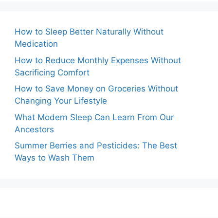
How to Sleep Better Naturally Without
Medication
How to Reduce Monthly Expenses Without
Sacrificing Comfort
How to Save Money on Groceries Without
Changing Your Lifestyle
What Modern Sleep Can Learn From Our
Ancestors
Summer Berries and Pesticides: The Best
Ways to Wash Them