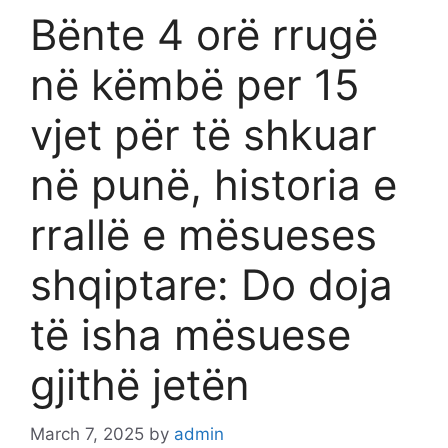
Bënte 4 orë rrugë
në këmbë per 15
vjet për të shkuar
në punë, historia e
rrallë e mësueses
shqiptare: Do doja
të isha mësuese
gjithë jetën
March 7, 2025
by
admin