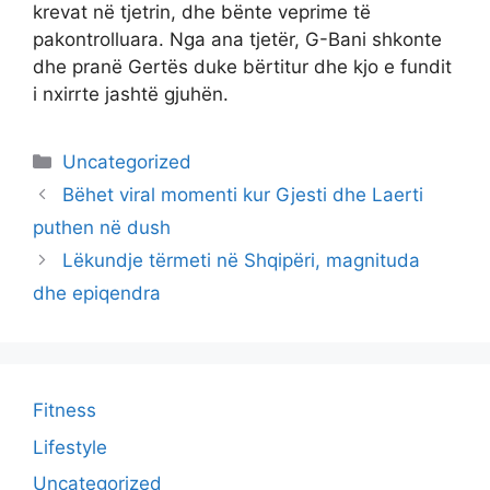
krevat në tjetrin, dhe bënte veprime të
pakontrolluara. Nga ana tjetër, G-Bani shkonte
dhe pranë Gertës duke bërtitur dhe kjo e fundit
i nxirrte jashtë gjuhën.
Categories
Uncategorized
Bëhet viral momenti kur Gjesti dhe Laerti
puthen në dush
Lëkundje tërmeti në Shqipëri, magnituda
dhe epiqendra
Fitness
Lifestyle
Uncategorized