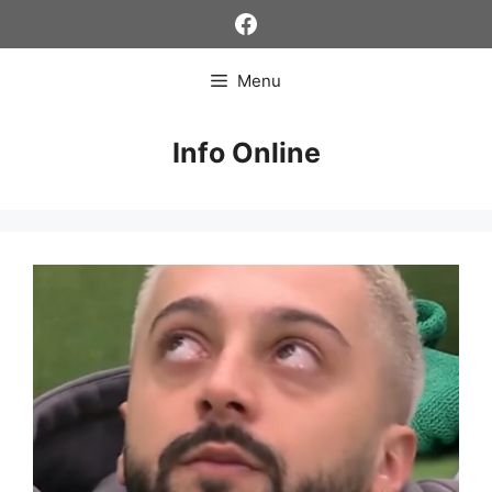
Skip
Facebook
to
content
Menu
Info Online