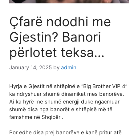
Çfarë ndodhi me
Gjestin? Banori
përlotet teksa…
January 14, 2025
by
admin
Hyrja e Gjestit në shtëpinë e “Big Brother VIP 4”
ka ndryshuar shumë dinamikat mes banorëve.
Ai ka hyrë me shumë energji duke ngacmuar
shumë disa nga banorët e shtëpisë më të
famshme në Shqipëri.
Por edhe disa prej banorëve e kanë pritur atë