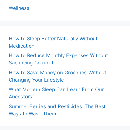
Wellness
How to Sleep Better Naturally Without
Medication
How to Reduce Monthly Expenses Without
Sacrificing Comfort
How to Save Money on Groceries Without
Changing Your Lifestyle
What Modern Sleep Can Learn From Our
Ancestors
Summer Berries and Pesticides: The Best
Ways to Wash Them