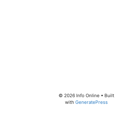
© 2026 Info Online
• Built
with
GeneratePress