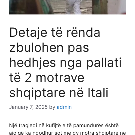
Detaje të rënda
zbulohen pas
hedhjes nga pallati
të 2 motrave
shqiptare në Itali
January 7, 2025
by
admin
Një tragjedi në kufijtë e të pamundurës është
ajo që ka ndodhur sot me dy motra shqiptare në