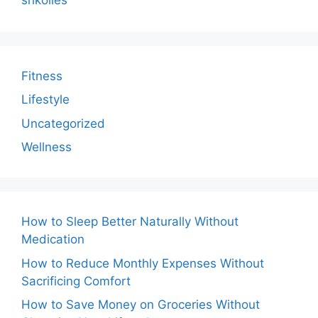
Fitness
Lifestyle
Uncategorized
Wellness
How to Sleep Better Naturally Without
Medication
How to Reduce Monthly Expenses Without
Sacrificing Comfort
How to Save Money on Groceries Without