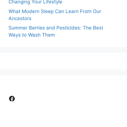
Changing Your Lifestyle
What Modern Sleep Can Learn From Our
Ancestors
Summer Berries and Pesticides: The Best
Ways to Wash Them
Facebook