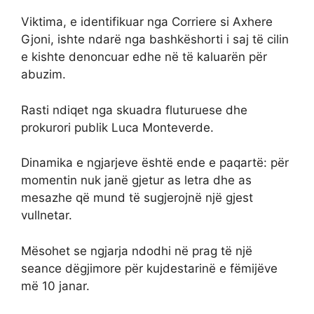
Viktima, e identifikuar nga Corriere si Axhere
Gjoni, ishte ndarë nga bashkëshorti i saj të cilin
e kishte denoncuar edhe në të kaluarën për
abuzim.
Rasti ndiqet nga skuadra fluturuese dhe
prokurori publik Luca Monteverde.
Dinamika e ngjarjeve është ende e paqartë: për
momentin nuk janë gjetur as letra dhe as
mesazhe që mund të sugjerojnë një gjest
vullnetar.
Mësohet se ngjarja ndodhi në prag të një
seance dëgjimore për kujdestarinë e fëmijëve
më 10 janar.