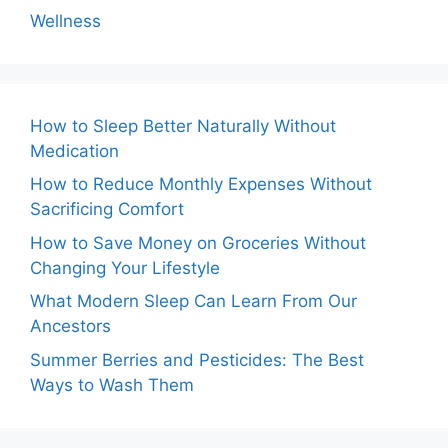
Wellness
How to Sleep Better Naturally Without
Medication
How to Reduce Monthly Expenses Without
Sacrificing Comfort
How to Save Money on Groceries Without
Changing Your Lifestyle
What Modern Sleep Can Learn From Our
Ancestors
Summer Berries and Pesticides: The Best
Ways to Wash Them