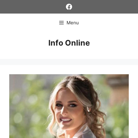
Skip
Facebook
to
content
Menu
Info Online