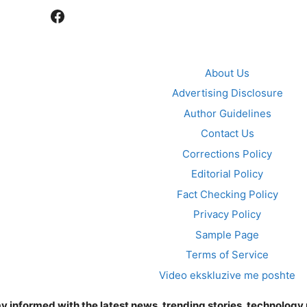
Facebook
About Us
Advertising Disclosure
Author Guidelines
Contact Us
Corrections Policy
Editorial Policy
Fact Checking Policy
Privacy Policy
Sample Page
Terms of Service
Video ekskluzive me poshte
y informed with the latest news, trending stories, technology u