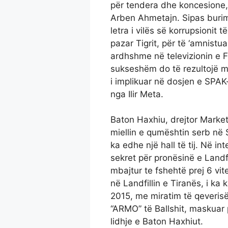
për tendera dhe koncesione,
Arben Ahmetajn. Sipas burime
letra i vilës së korrupsionit 
pazar Tigrit, për të ‘amnistua
ardhshme në televizionin e Fa
sukseshëm do të rezultojë misi
i implikuar në dosjen e SPAK
nga Ilir Meta.
Baton Haxhiu, drejtor Market
miellin e qumështin serb në
ka edhe një hall të tij. Në in
sekret për pronësinë e Landfi
mbajtur te fshehtë prej 6 vi
në Landfillin e Tiranës, i ka
2015, me miratim të qeverisë 
“ARMO” të Ballshit, maskuar 
lidhje e Baton Haxhiut.