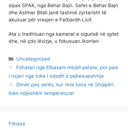
sipas SPAK, nga Behar Bajri. Safet e Behar Bajri
dhe Astmer Bilali janë tashmë zyrtarisht të
akuzuar për vrasjen e Fatbardh Licit.
Ata u tradhtuan nga kamerat e sigurisë në qytet
dhe, në çdo lëvizje, u fokusuan./korrieri
Categories
Uncategorized
Fshatari nga Elbasani mbjell patate, por pasi
i nxjerr nga toka i ndodh e pabesueshmja
Dimër pas verës, kur rinis bora në Shqipëri,
bien ndjeshëm temperaturat
Fitness