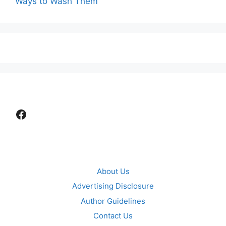
Ways to Wash Them
Facebook
About Us
Advertising Disclosure
Author Guidelines
Contact Us