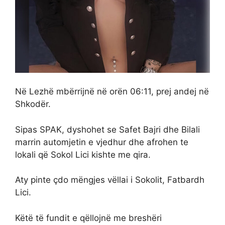
Në Lezhë mbërrijnë në orën 06:11, prej andej në
Shkodër.
Sipas SPAK, dyshohet se Safet Bajri dhe Bilali
marrin automjetin e vjedhur dhe afrohen te
lokali që Sokol Lici kishte me qira.
Aty pinte çdo mëngjes vëllai i Sokolit, Fatbardh
Lici.
Këtë të fundit e qëllojnë me breshëri