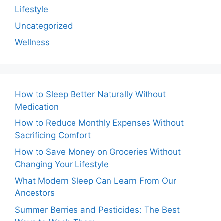
Lifestyle
Uncategorized
Wellness
How to Sleep Better Naturally Without
Medication
How to Reduce Monthly Expenses Without
Sacrificing Comfort
How to Save Money on Groceries Without
Changing Your Lifestyle
What Modern Sleep Can Learn From Our
Ancestors
Summer Berries and Pesticides: The Best