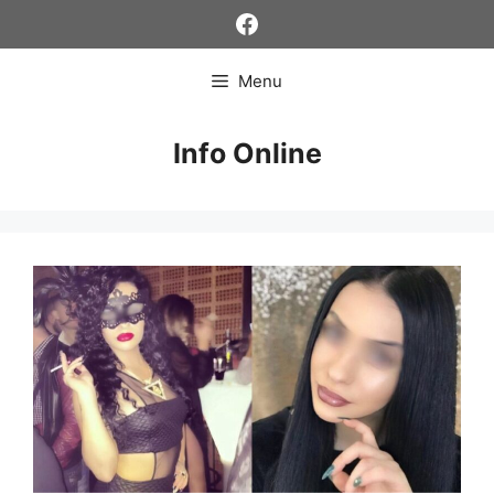
Skip
Facebook
to
content
Menu
Info Online