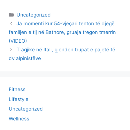
Categories
Uncategorized
Ja momenti kur 54-vjeçari tenton të djegë
familjen e tij në Bathore, gruaja tregon tmerrin
(VIDEO)
Tragjike në Itali, gjenden trupat e pajetë të
dy alpinistëve
Fitness
Lifestyle
Uncategorized
Wellness