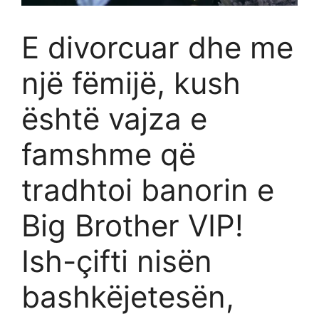
E divorcuar dhe me
një fëmijë, kush
është vajza e
famshme që
tradhtoi banorin e
Big Brother VIP!
Ish-çifti nisën
bashkëjetesën,