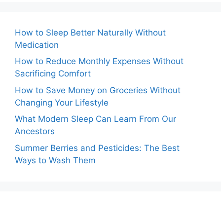
How to Sleep Better Naturally Without
Medication
How to Reduce Monthly Expenses Without
Sacrificing Comfort
How to Save Money on Groceries Without
Changing Your Lifestyle
What Modern Sleep Can Learn From Our
Ancestors
Summer Berries and Pesticides: The Best
Ways to Wash Them