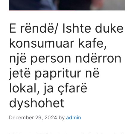
E rëndë/ Ishte duke
konsumuar kafe,
një person ndërron
jetë papritur në
lokal, ja çfarë
dyshohet
December 29, 2024
by
admin