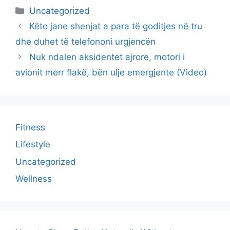
Categories
Uncategorized
Këto jane shenjat a para të goditjes në tru
dhe duhet të telefononi urgjencën
Nuk ndalen aksidentet ajrore, motori i
avionit merr flakë, bën ulje emergjente (Video)
Fitness
Lifestyle
Uncategorized
Wellness