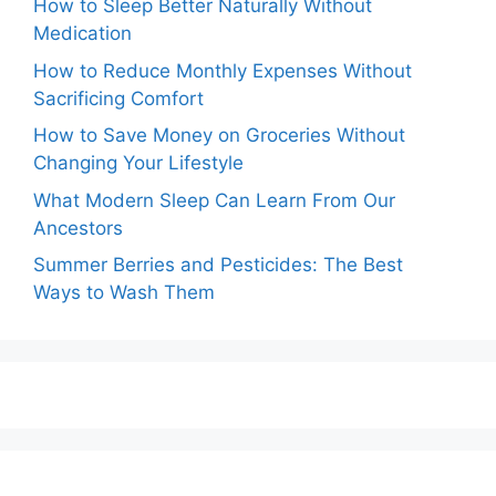
How to Sleep Better Naturally Without
Medication
How to Reduce Monthly Expenses Without
Sacrificing Comfort
How to Save Money on Groceries Without
Changing Your Lifestyle
What Modern Sleep Can Learn From Our
Ancestors
Summer Berries and Pesticides: The Best
Ways to Wash Them