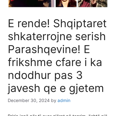
E rende! Shqiptaret
shkaterrojne serish
Parashqevine! E
frikshme cfare i ka
ndodhur pas 3
javesh qe e gjetem
December 30, 2024
by
admin