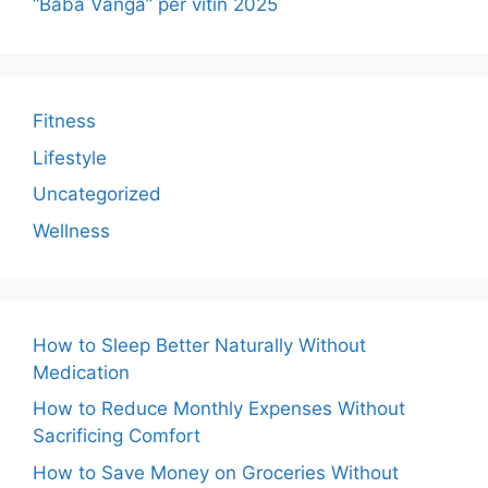
“Baba Vanga” për vitin 2025
Fitness
Lifestyle
Uncategorized
Wellness
How to Sleep Better Naturally Without
Medication
How to Reduce Monthly Expenses Without
Sacrificing Comfort
How to Save Money on Groceries Without