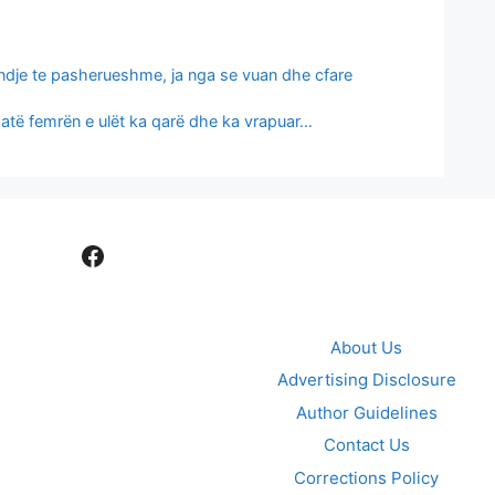
undje te pasherueshme, ja nga se vuan dhe cfare
ër atë femrën e ulët ka qarë dhe ka vrapuar…
Facebook
About Us
Advertising Disclosure
Author Guidelines
Contact Us
Corrections Policy