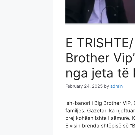
E TRlSHTE/ 
Brother Vip
nga jeta të
February 24, 2025
by
admin
Ish-banori i Big Brother VIP,
familjes. Gazetari ka njoftuar 
prej kohësh ishte i sëmurë. Ku
Elvisin brenda shtëpisë së “B