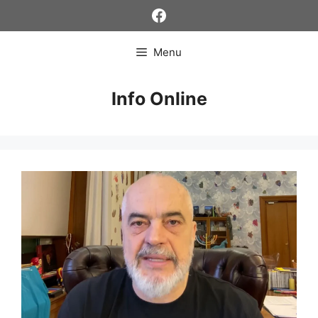
Skip
Facebook
to
content
Menu
Info Online