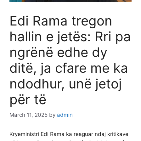
Edi Rama tregon
hallin e jetës: Rri pa
ngrënë edhe dy
ditë, ja cfare me ka
ndodhur, unë jetoj
për të
March 11, 2025
by
admin
Kryeministri Edi Rama ka reaguar ndaj kritikave