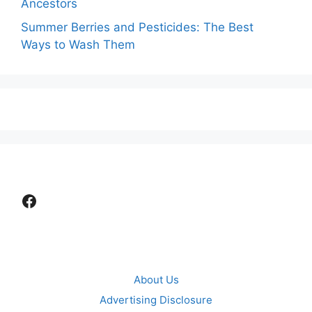
Ancestors
Summer Berries and Pesticides: The Best
Ways to Wash Them
Facebook
About Us
Advertising Disclosure