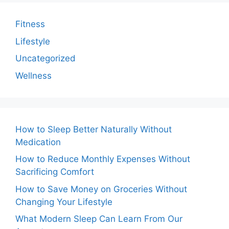
Fitness
Lifestyle
Uncategorized
Wellness
How to Sleep Better Naturally Without
Medication
How to Reduce Monthly Expenses Without
Sacrificing Comfort
How to Save Money on Groceries Without
Changing Your Lifestyle
What Modern Sleep Can Learn From Our