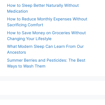
How to Sleep Better Naturally Without
Medication
How to Reduce Monthly Expenses Without
Sacrificing Comfort
How to Save Money on Groceries Without
Changing Your Lifestyle
What Modern Sleep Can Learn From Our
Ancestors
Summer Berries and Pesticides: The Best
Ways to Wash Them