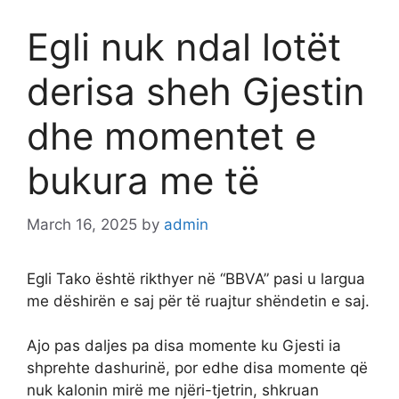
Egli nuk ndal lotët
derisa sheh Gjestin
dhe momentet e
bukura me të
March 16, 2025
by
admin
Egli Tako është rikthyer në “BBVA” pasi u largua
me dëshirën e saj për të ruajtur shëndetin e saj.
Ajo pas daljes pa disa momente ku Gjesti ia
shprehte dashurinë, por edhe disa momente që
nuk kalonin mirë me njëri-tjetrin, shkruan