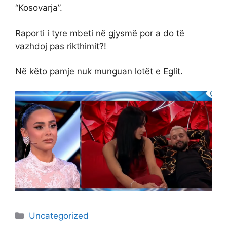
“Kosovarja”.
Raporti i tyre mbeti në gjysmë por a do të
vazhdoj pas rikthimit?!
Në këto pamje nuk munguan lotët e Eglit.
Categories
Uncategorized