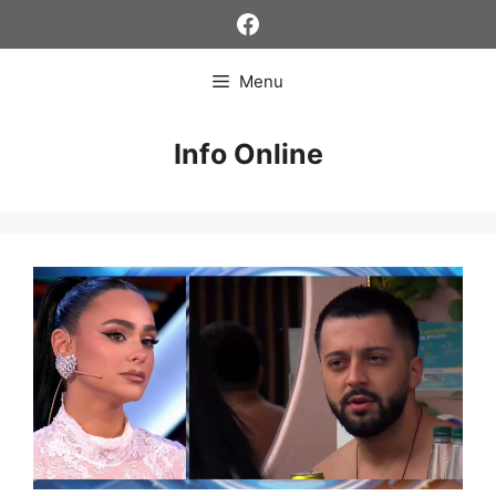
Skip
Facebook
to
content
Menu
Info Online