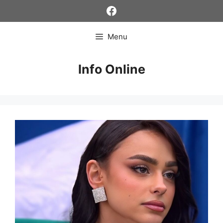
Skip
Facebook
to
content
Menu
Info Online