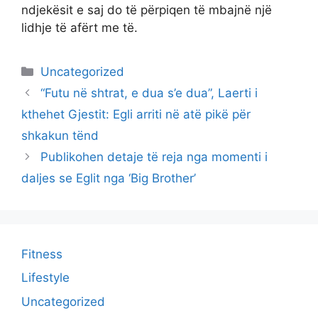
ndjekësit e saj do të përpiqen të mbajnë një
lidhje të afërt me të.
Categories
Uncategorized
“Futu në shtrat, e dua s’e dua”, Laerti i
kthehet Gjestit: Egli arriti në atë pikë për
shkakun tënd
Publikohen detaje të reja nga momenti i
daljes se Eglit nga ‘Big Brother’
Fitness
Lifestyle
Uncategorized