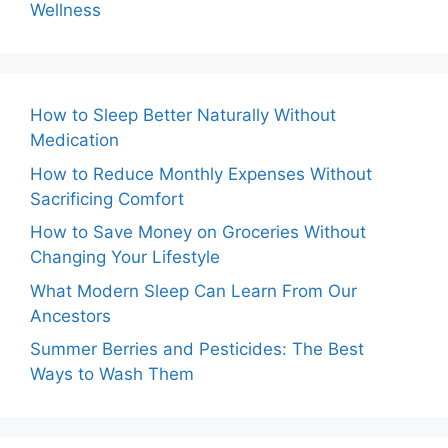
Wellness
How to Sleep Better Naturally Without
Medication
How to Reduce Monthly Expenses Without
Sacrificing Comfort
How to Save Money on Groceries Without
Changing Your Lifestyle
What Modern Sleep Can Learn From Our
Ancestors
Summer Berries and Pesticides: The Best
Ways to Wash Them