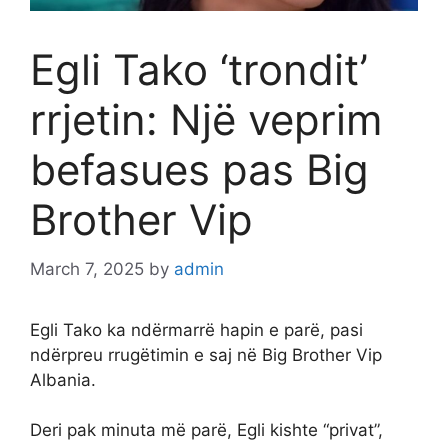
Egli Tako ‘trondit’
rrjetin: Një veprim
befasues pas Big
Brother Vip
March 7, 2025
by
admin
Egli Tako ka ndërmarrë hapin e parë, pasi
ndërpreu rrugëtimin e saj në Big Brother Vip
Albania.
Deri pak minuta më parë, Egli kishte “privat”,