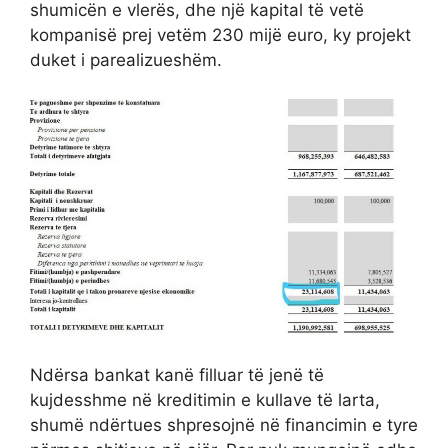
shumicën e vlerës, dhe një kapital të vetë
kompanisë prej vetëm 230 mijë euro, ky projekt
duket i parealizueshëm.
Ndërsa bankat kanë filluar të jenë të
kujdesshme në kreditimin e kullave të larta,
shumë ndërtues shpresojnë në financimin e tyre