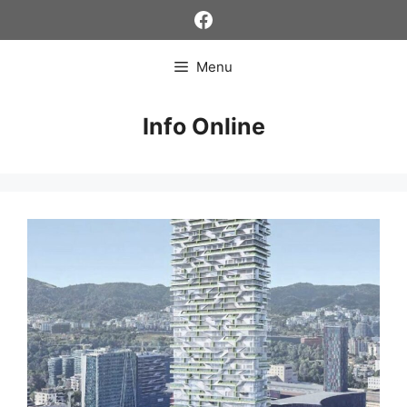
Skip
Facebook
to
content
Menu
Info Online