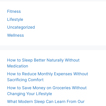
Fitness
Lifestyle
Uncategorized
Wellness
How to Sleep Better Naturally Without
Medication
How to Reduce Monthly Expenses Without
Sacrificing Comfort
How to Save Money on Groceries Without
Changing Your Lifestyle
What Modern Sleep Can Learn From Our