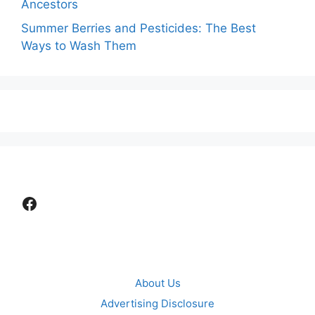
Ancestors
Summer Berries and Pesticides: The Best
Ways to Wash Them
Facebook
About Us
Advertising Disclosure