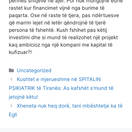
përmes shitjeve në ajër. Por nuk mungojnë edhe
rastet kur financimet vijnë nga burime të
paqarta. Ose në raste të tjera, pas ndërtuesve
që marrin lejet në letër qëndrojnë të tjerë
persona të fshehtë. Kush fshihet pas këtij
investimi dhe si mund të realizohet një projekt
kaq ambicioz nga një kompani me kapital të
kufizuar?!
Categories
Uncategorized
Kushtet e mjerueshme në SPlTALlN
PSlKlATRlK të Tiranës: As kafshët s’mund të
jetojnë këtu!
Xheneta nuk heq dorë, tani mbështetje ka të
Egli