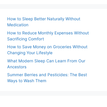
How to Sleep Better Naturally Without
Medication
How to Reduce Monthly Expenses Without
Sacrificing Comfort
How to Save Money on Groceries Without
Changing Your Lifestyle
What Modern Sleep Can Learn From Our
Ancestors
Summer Berries and Pesticides: The Best
Ways to Wash Them