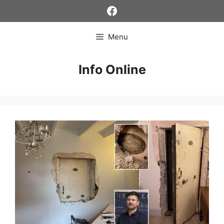
Skip
Facebook
to
content
Menu
Info Online