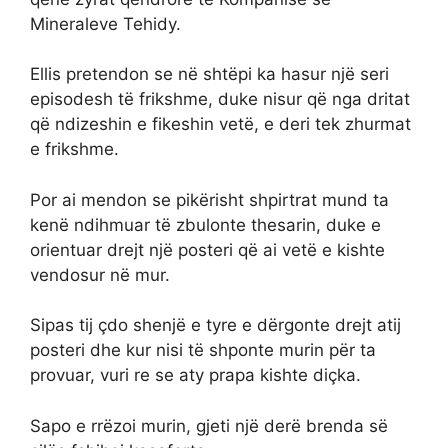
Mineraleve Tehidy.
Ellis pretendon se në shtëpi ka hasur një seri
episodesh të frikshme, duke nisur që nga dritat
që ndizeshin e fikeshin vetë, e deri tek zhurmat
e frikshme.
Por ai mendon se pikërisht shpirtrat mund ta
kenë ndihmuar të zbulonte thesarin, duke e
orientuar drejt një posteri që ai vetë e kishte
vendosur në mur.
Sipas tij çdo shenjë e tyre e dërgonte drejt atij
posteri dhe kur nisi të shponte murin për ta
provuar, vuri re se aty prapa kishte diçka.
Sapo e rrëzoi murin, gjeti një derë brenda së