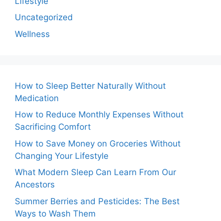
Lifestyle
Uncategorized
Wellness
How to Sleep Better Naturally Without
Medication
How to Reduce Monthly Expenses Without
Sacrificing Comfort
How to Save Money on Groceries Without
Changing Your Lifestyle
What Modern Sleep Can Learn From Our
Ancestors
Summer Berries and Pesticides: The Best
Ways to Wash Them