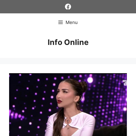
Skip
Facebook
to
content
Menu
Info Online