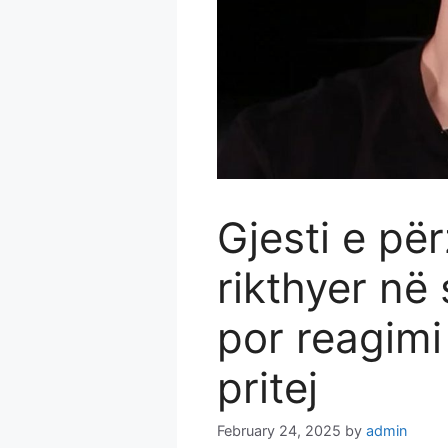
Gjesti e për
rikthyer në
por reagimi
pritej
February 24, 2025
by
admin