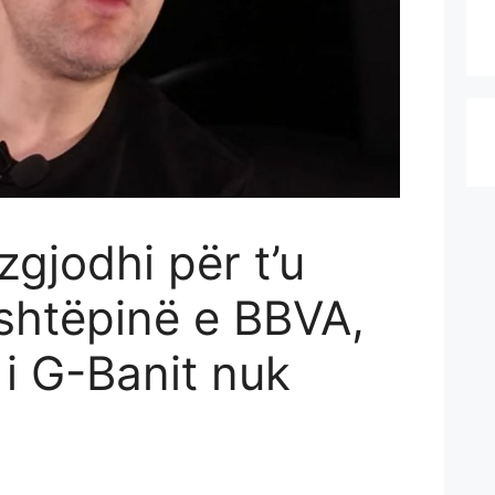
zgjodhi për t’u
 shtëpinë e BBVA,
 i G-Banit nuk