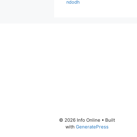
ndodh
© 2026 Info Online
• Built
with
GeneratePress