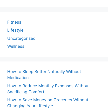
Fitness
Lifestyle
Uncategorized
Wellness
How to Sleep Better Naturally Without
Medication
How to Reduce Monthly Expenses Without
Sacrificing Comfort
How to Save Money on Groceries Without
Changing Your Lifestyle