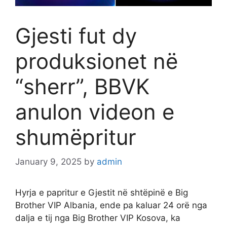
Gjesti fut dy
produksionet në
“sherr”, BBVK
anulon videon e
shumëpritur
January 9, 2025
by
admin
Hyrja e papritur e Gjestit në shtëpinë e Big
Brother VIP Albania, ende pa kaluar 24 orë nga
dalja e tij nga Big Brother VIP Kosova, ka