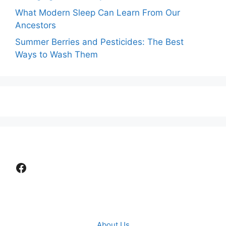
What Modern Sleep Can Learn From Our
Ancestors
Summer Berries and Pesticides: The Best
Ways to Wash Them
Facebook
About Us