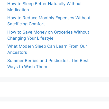
How to Sleep Better Naturally Without
Medication
How to Reduce Monthly Expenses Without
Sacrificing Comfort
How to Save Money on Groceries Without
Changing Your Lifestyle
What Modern Sleep Can Learn From Our
Ancestors
Summer Berries and Pesticides: The Best
Ways to Wash Them