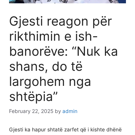
Gjesti reagon për
rikthimin e ish-
banorëve: “Nuk ka
shans, do të
largohem nga
shtëpia”
February 22, 2025
by
admin
Gjesti ka hapur shtatë zarfet që i kishte dhënë