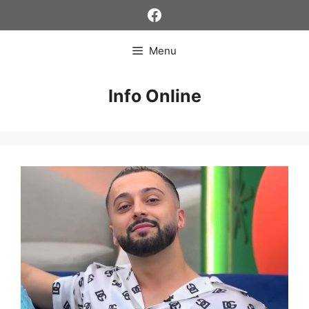
Skip
Facebook
to
content
Menu
Info Online