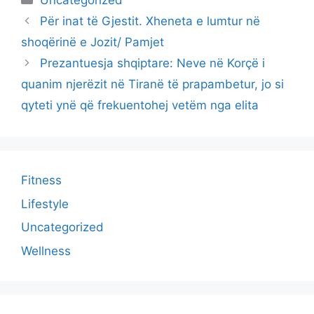
Uncategorized
Për inat të Gjestit. Xheneta e lumtur në
shoqërinë e Jozit/ Pamjet
Prezantuesja shqiptare: Neve në Korçë i
quanim njerëzit në Tiranë të prapambetur, jo si
qyteti ynë që frekuentohej vetëm nga elita
Fitness
Lifestyle
Uncategorized
Wellness