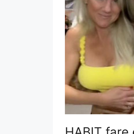
HABIT fare e