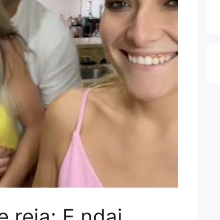
 reja: E ndaj