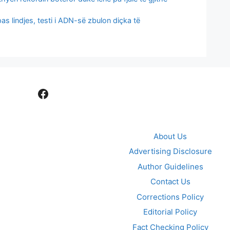
s lindjes, testi i ADN-së zbulon diçka të
Facebook
About Us
Advertising Disclosure
Author Guidelines
Contact Us
Corrections Policy
Editorial Policy
Fact Checking Policy