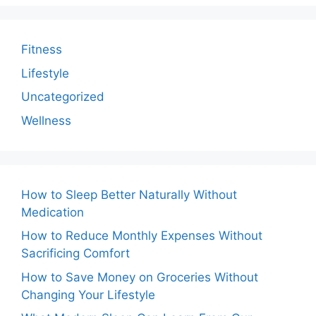
Fitness
Lifestyle
Uncategorized
Wellness
How to Sleep Better Naturally Without
Medication
How to Reduce Monthly Expenses Without
Sacrificing Comfort
How to Save Money on Groceries Without
Changing Your Lifestyle