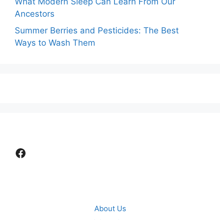
What Modern Sleep Can Learn From Our
Ancestors
Summer Berries and Pesticides: The Best
Ways to Wash Them
Facebook
About Us