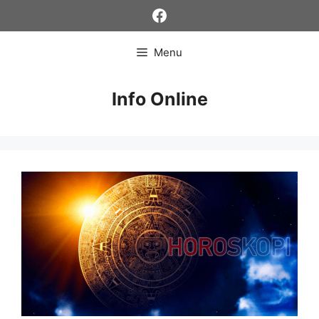
Skip
Facebook
to
content
Menu
Info Online