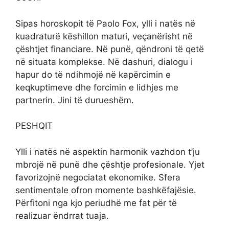
Sipas horoskopit të Paolo Fox, ylli i natës në
kuadraturë këshillon maturi, veçanërisht në
çështjet financiare. Në punë, qëndroni të qetë
në situata komplekse. Në dashuri, dialogu i
hapur do të ndihmojë në kapërcimin e
keqkuptimeve dhe forcimin e lidhjes me
partnerin. Jini të durueshëm.
PESHQIT
Ylli i natës në aspektin harmonik vazhdon t’ju
mbrojë në punë dhe çështje profesionale. Yjet
favorizojnë negociatat ekonomike. Sfera
sentimentale ofron momente bashkëfajësie.
Përfitoni nga kjo periudhë me fat për të
realizuar ëndrrat tuaja.