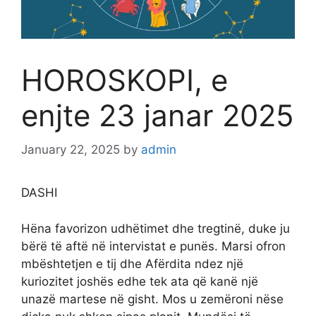
HOROSKOPI, e
enjte 23 janar 2025
January 22, 2025
by
admin
DASHI
Hëna favorizon udhëtimet dhe tregtinë, duke ju
bërë të aftë në intervistat e punës. Marsi ofron
mbështetjen e tij dhe Afërdita ndez një
kuriozitet joshës edhe tek ata që kanë një
unazë martese në gisht. Mos u zemëroni nëse