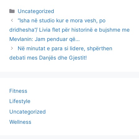
Categories
Uncategorized
“Isha në studio kur e mora vesh, po
dridhesha”/ Livia flet për historinë e bujshme me
Mevlanin: Jam penduar që…
Në minutat e para si lidere, shpërthen
debati mes Danjës dhe Gjestit!
Fitness
Lifestyle
Uncategorized
Wellness