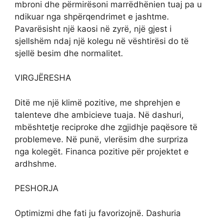
mbroni dhe përmirësoni marrëdhënien tuaj pa u
ndikuar nga shpërqendrimet e jashtme.
Pavarësisht një kaosi në zyrë, një gjest i
sjellshëm ndaj një kolegu në vështirësi do të
sjellë besim dhe normalitet.
VIRGJËRESHA
Ditë me një klimë pozitive, me shprehjen e
talenteve dhe ambicieve tuaja. Në dashuri,
mbështetje reciproke dhe zgjidhje paqësore të
problemeve. Në punë, vlerësim dhe surpriza
nga kolegët. Financa pozitive për projektet e
ardhshme.
PESHORJA
Optimizmi dhe fati ju favorizojnë. Dashuria