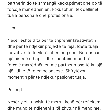
partnerin do të shmangë keqkuptimet dhe do të
forcojë marrëdhënien. Fokusohuni tek qëllimet
tuaja personale dhe profesionale.
Ujori
Nesër është dita për të shprehur kreativitetin
dhe për të ndjekur projekte të reja. Idetë tuaja
inovative do të vlerësohen në punë. Në dashuri,
një bisedë e hapur dhe spontane mund të
forcojë marrëdhënien me partnerin ose të krijojë
një lidhje të re emocionuese. Shfrytëzoni
momentin për të ndjekur pasionet tuaja.
Peshqit
Nesër yjet ju nxisin të merrni kohë për reflektim
dhe mund të ndjeheni si të zhytur në mendime.