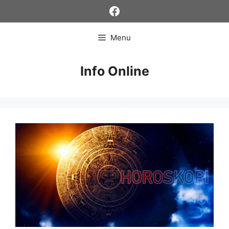
Skip
Facebook
to
content
Menu
Info Online