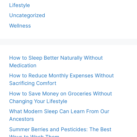
Lifestyle
Uncategorized
Wellness
How to Sleep Better Naturally Without
Medication
How to Reduce Monthly Expenses Without
Sacrificing Comfort
How to Save Money on Groceries Without
Changing Your Lifestyle
What Modern Sleep Can Learn From Our
Ancestors
Summer Berries and Pesticides: The Best
Ways to Wash Them