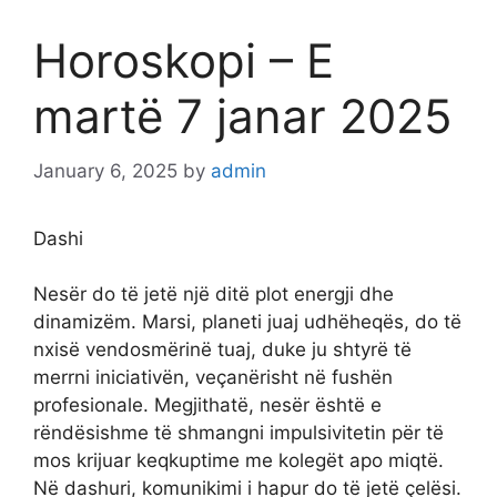
Horoskopi – E
martë 7 janar 2025
January 6, 2025
by
admin
Dashi
Nesër do të jetë një ditë plot energji dhe
dinamizëm. Marsi, planeti juaj udhëheqës, do të
nxisë vendosmërinë tuaj, duke ju shtyrë të
merrni iniciativën, veçanërisht në fushën
profesionale. Megjithatë, nesër është e
rëndësishme të shmangni impulsivitetin për të
mos krijuar keqkuptime me kolegët apo miqtë.
Në dashuri, komunikimi i hapur do të jetë çelësi.