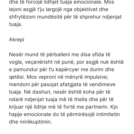
dhe të forcojë lidhjet tuaja emocionale. Mos
lejoni asgjë t’ju largojë nga objektivat dhe
shfrytëzoni mundësitë për të shprehur ndjenjat
tuaja.
Akrepi
Nesër mund të përballeni me disa sfida të
vogla, veçanërisht në punë, por asgjë nuk është
e pamundur për t’u kapërcyer me durim dhe
qetësi. Mos veproni në mënyrë impulsive;
mendoni për pasojat afatgjata të vendimeve
tuaja. Në dashuri, nesër është koha për të
ndarë ndjenjat tuaja më të thella dhe për të
krijuar një lidhje më të fortë me partnerin. Kjo
hapje emocionale do të përmirësojë intimitetin
dhe mirëkuptimin.