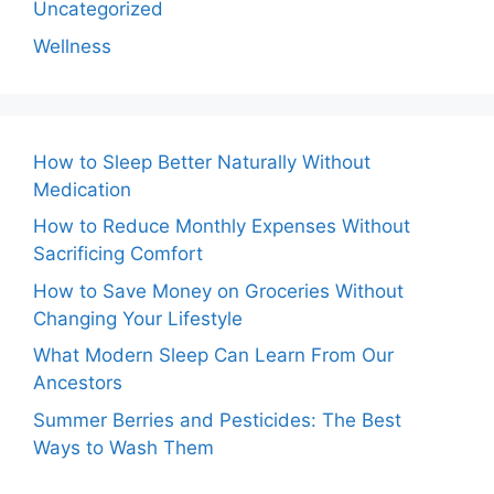
Uncategorized
Wellness
How to Sleep Better Naturally Without
Medication
How to Reduce Monthly Expenses Without
Sacrificing Comfort
How to Save Money on Groceries Without
Changing Your Lifestyle
What Modern Sleep Can Learn From Our
Ancestors
Summer Berries and Pesticides: The Best
Ways to Wash Them