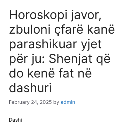
Horoskopi javor,
zbuloni çfarë kanë
parashikuar yjet
për ju: Shenjat që
do kenë fat në
dashuri
February 24, 2025
by
admin
Dashi