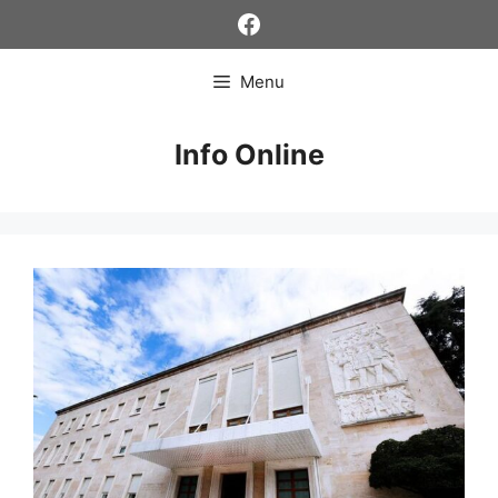
Skip
Facebook
to
content
Menu
Info Online