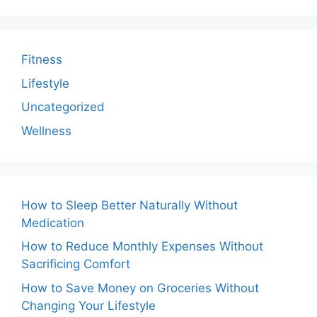
Fitness
Lifestyle
Uncategorized
Wellness
How to Sleep Better Naturally Without
Medication
How to Reduce Monthly Expenses Without
Sacrificing Comfort
How to Save Money on Groceries Without
Changing Your Lifestyle