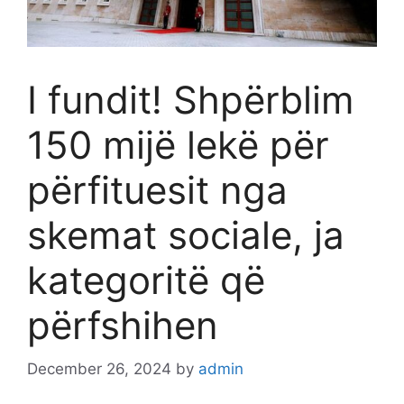
I fundit! Shpërblim
150 mijë lekë për
përfituesit nga
skemat sociale, ja
kategoritë që
përfshihen
December 26, 2024
by
admin