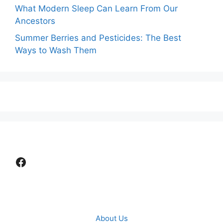
What Modern Sleep Can Learn From Our
Ancestors
Summer Berries and Pesticides: The Best
Ways to Wash Them
Facebook
About Us