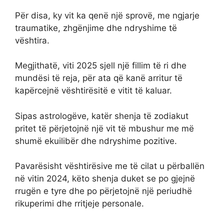
Për disa, ky vit ka qenë një sprovë, me ngjarje
traumatike, zhgënjime dhe ndryshime të
vështira.
Megjithatë, viti 2025 sjell një fillim të ri dhe
mundësi të reja, për ata që kanë arritur të
kapërcejnë vështirësitë e vitit të kaluar.
Sipas astrologëve, katër shenja të zodiakut
pritet të përjetojnë një vit të mbushur me më
shumë ekuilibër dhe ndryshime pozitive.
Pavarësisht vështirësive me të cilat u përballën
në vitin 2024, këto shenja duket se po gjejnë
rrugën e tyre dhe po përjetojnë një periudhë
rikuperimi dhe rritjeje personale.