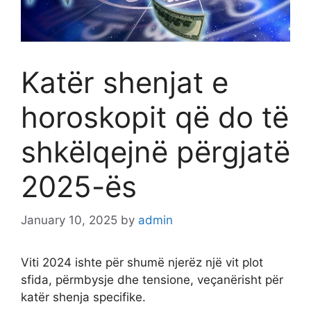
Katër shenjat e
horoskopit që do të
shkëlqejnë përgjatë
2025-ës
January 10, 2025
by
admin
Viti 2024 ishte për shumë njerëz një vit plot
sfida, përmbysje dhe tensione, veçanërisht për
katër shenja specifike.