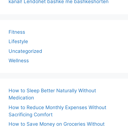
kanal! Lëndohet bashkë me bashkëshorten
Fitness
Lifestyle
Uncategorized
Wellness
How to Sleep Better Naturally Without
Medication
How to Reduce Monthly Expenses Without
Sacrificing Comfort
How to Save Money on Groceries Without