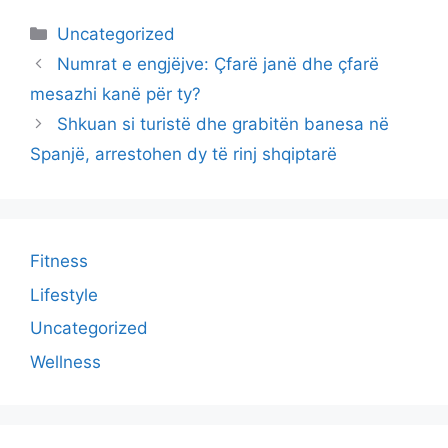
Categories
Uncategorized
Numrat e engjëjve: Çfarë janë dhe çfarë
mesazhi kanë për ty?
Shkuan si turistë dhe grabitën banesa në
Spanjë, arrestohen dy të rinj shqiptarë
Fitness
Lifestyle
Uncategorized
Wellness