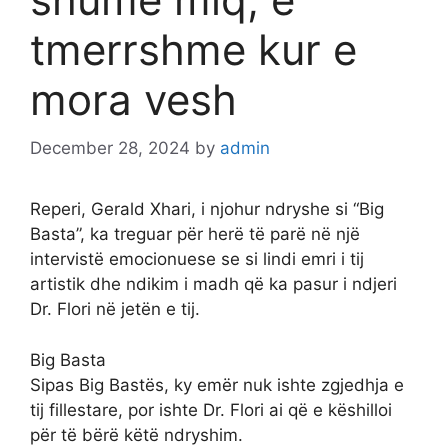
tmerrshme kur e
mora vesh
December 28, 2024
by
admin
Reperi, Gerald Xhari, i njohur ndryshe si “Big
Basta”, ka treguar për herë të parë në një
intervistë emocionuese se si lindi emri i tij
artistik dhe ndikim i madh që ka pasur i ndjeri
Dr. Flori në jetën e tij.
Big Basta
Sipas Big Bastës, ky emër nuk ishte zgjedhja e
tij fillestare, por ishte Dr. Flori ai që e këshilloi
për të bërë këtë ndryshim.