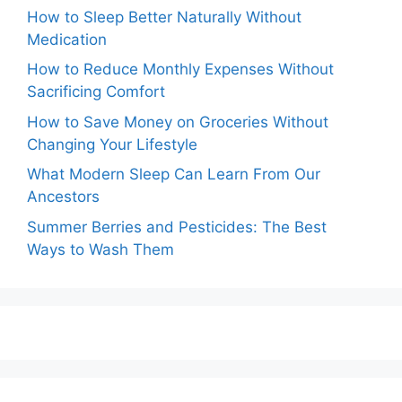
How to Sleep Better Naturally Without
Medication
How to Reduce Monthly Expenses Without
Sacrificing Comfort
How to Save Money on Groceries Without
Changing Your Lifestyle
What Modern Sleep Can Learn From Our
Ancestors
Summer Berries and Pesticides: The Best
Ways to Wash Them