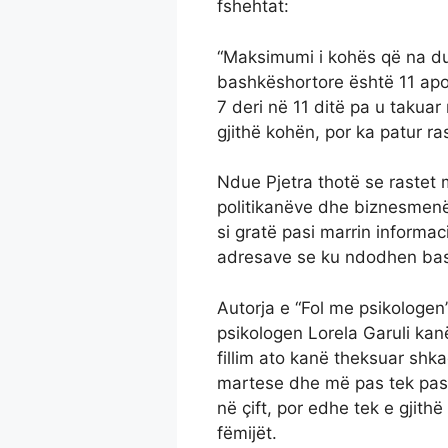
fshehtat:
“Maksimumi i kohës që na duh
bashkëshortore është 11 apo 1
7 deri në 11 ditë pa u takuar
gjithë kohën, por ka patur ra
Ndue Pjetra thotë se rastet m
politikanëve dhe biznesmenë
si gratë pasi marrin informaci
adresave se ku ndodhen bas
Autorja e “Fol me psikologen
psikologen Lorela Garuli kanë
fillim ato kanë theksuar shkaq
martese dhe më pas tek pasoj
në çift, por edhe tek e gjith
fëmijët.