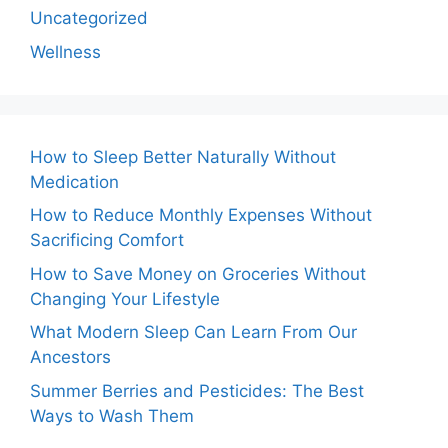
Uncategorized
Wellness
How to Sleep Better Naturally Without
Medication
How to Reduce Monthly Expenses Without
Sacrificing Comfort
How to Save Money on Groceries Without
Changing Your Lifestyle
What Modern Sleep Can Learn From Our
Ancestors
Summer Berries and Pesticides: The Best
Ways to Wash Them