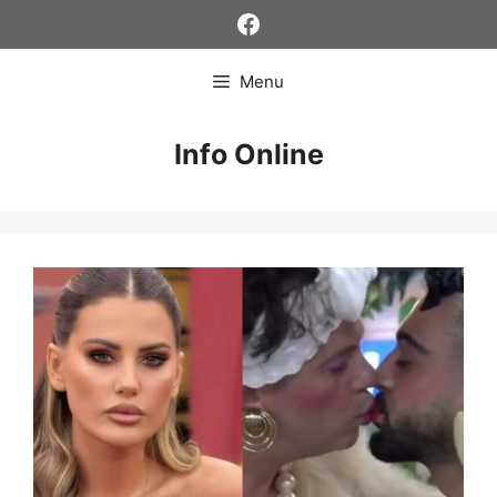
Skip
Facebook
to
content
Menu
Info Online