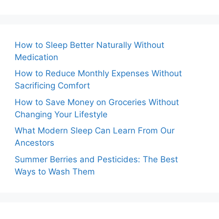
How to Sleep Better Naturally Without
Medication
How to Reduce Monthly Expenses Without
Sacrificing Comfort
How to Save Money on Groceries Without
Changing Your Lifestyle
What Modern Sleep Can Learn From Our
Ancestors
Summer Berries and Pesticides: The Best
Ways to Wash Them