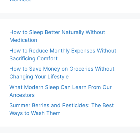
How to Sleep Better Naturally Without
Medication
How to Reduce Monthly Expenses Without
Sacrificing Comfort
How to Save Money on Groceries Without
Changing Your Lifestyle
What Modern Sleep Can Learn From Our
Ancestors
Summer Berries and Pesticides: The Best
Ways to Wash Them