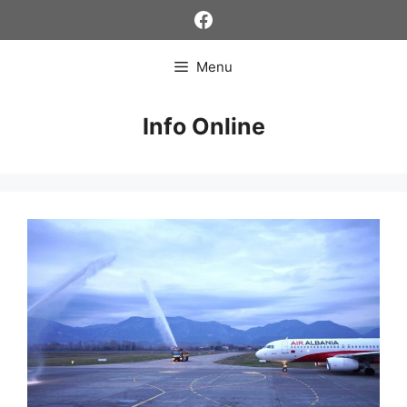
Skip
Facebook
to
content
Menu
Info Online