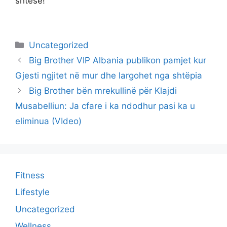
shtesë!
Categories
Uncategorized
Big Brother VIP Albania publikon pamjet kur
Gjesti ngjitet në mur dhe largohet nga shtëpia
Big Brother bën mrekullinë për Klajdi
Musabelliun: Ja cfare i ka ndodhur pasi ka u
eliminua (VIdeo)
Fitness
Lifestyle
Uncategorized
Wellness