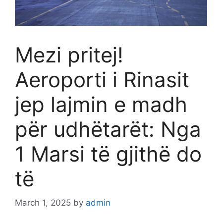
Mezi pritej!
Aeroporti i Rinasit
jep lajmin e madh
për udhëtarët: Nga
1 Marsi të gjithë do
të
March 1, 2025
by
admin