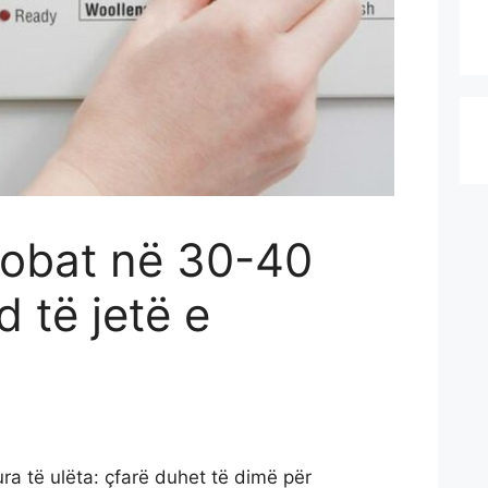
rrobat në 30-40
 të jetë e
ra të ulëta: çfarë duhet të dimë për