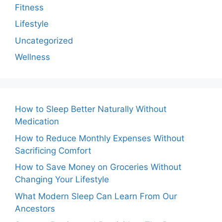
Fitness
Lifestyle
Uncategorized
Wellness
How to Sleep Better Naturally Without
Medication
How to Reduce Monthly Expenses Without
Sacrificing Comfort
How to Save Money on Groceries Without
Changing Your Lifestyle
What Modern Sleep Can Learn From Our
Ancestors