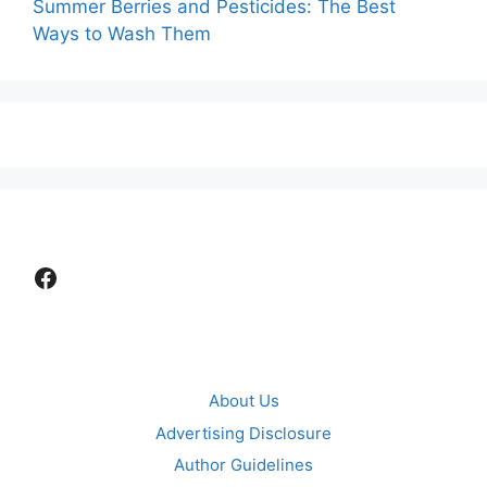
Summer Berries and Pesticides: The Best
Ways to Wash Them
Facebook
About Us
Advertising Disclosure
Author Guidelines