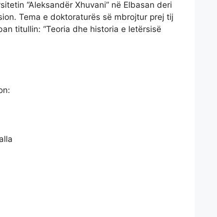
rsitetin “Aleksandër Xhuvani” në Elbasan deri
sion. Tema e doktoraturës së mbrojtur prej tij
n titullin: “Teoria dhe historia e letërsisë
on:
alla