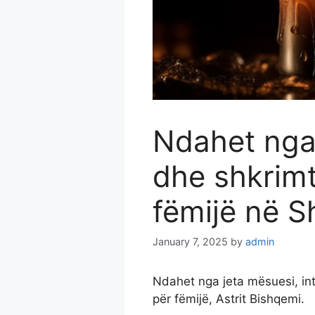
Ndahet nga 
dhe shkrimt
fëmijë në S
January 7, 2025
by
admin
Ndahet nga jeta mësuesi, int
për fëmijë, Astrit Bishqemi.