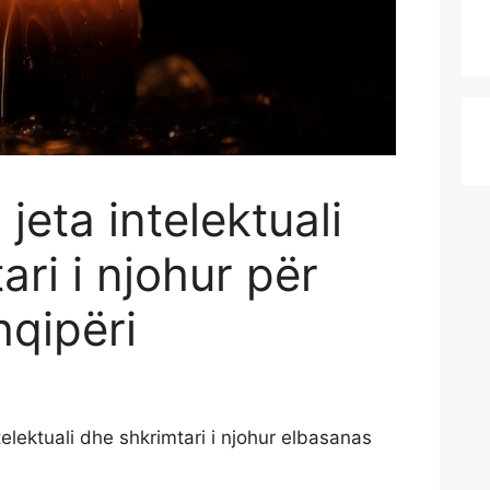
jeta intelektuali
ari i njohur për
hqipëri
elektuali dhe shkrimtari i njohur elbasanas