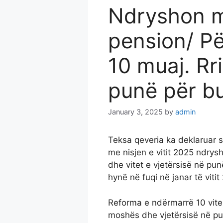
Ndryshon m
pension/ Pë
10 muaj. Rri
punë për bu
January 3, 2025
by
admin
Teksa qeveria ka deklaruar 
me nisjen e vitit 2025 ndrys
dhe vitet e vjetërsisë në pun
hynë në fuqi në janar të vitit
Reforma e ndërmarrë 10 vite 
moshës dhe vjetërsisë në pun