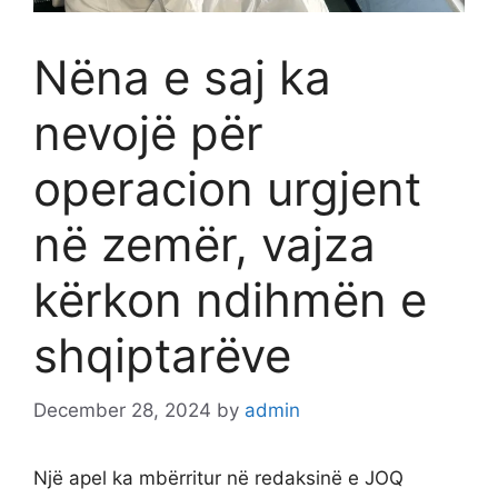
Nëna e saj ka
nevojë për
operacion urgjent
në zemër, vajza
kërkon ndihmën e
shqiptarëve
December 28, 2024
by
admin
Një apel ka mbërritur në redaksinë e JOQ