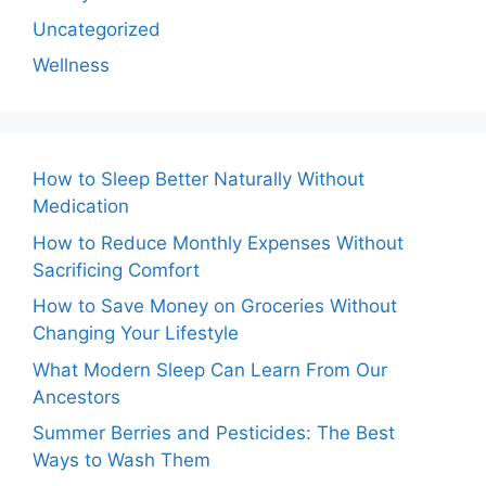
Uncategorized
Wellness
How to Sleep Better Naturally Without
Medication
How to Reduce Monthly Expenses Without
Sacrificing Comfort
How to Save Money on Groceries Without
Changing Your Lifestyle
What Modern Sleep Can Learn From Our
Ancestors
Summer Berries and Pesticides: The Best
Ways to Wash Them