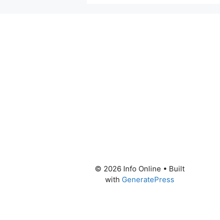
© 2026 Info Online
• Built
with
GeneratePress