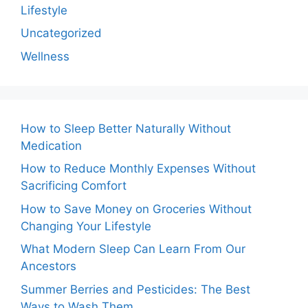
Lifestyle
Uncategorized
Wellness
How to Sleep Better Naturally Without
Medication
How to Reduce Monthly Expenses Without
Sacrificing Comfort
How to Save Money on Groceries Without
Changing Your Lifestyle
What Modern Sleep Can Learn From Our
Ancestors
Summer Berries and Pesticides: The Best
Ways to Wash Them