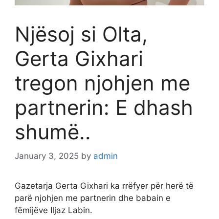
Njësoj si Olta,
Gerta Gixhari
tregon njohjen me
partnerin: E dhash
shumë..
January 3, 2025
by
admin
Gazetarja Gerta Gixhari ka rrëfyer për herë të
parë njohjen me partnerin dhe babain e
fëmijëve Iljaz Labin.