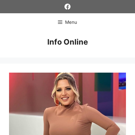
Skip
Facebook
to
content
Menu
Info Online