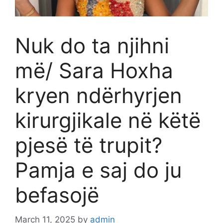
Nuk do ta njihni
më/ Sara Hoxha
kryen ndërhyrjen
kirurgjikale në këtë
pjesë të trupit?
Pamja e saj do ju
befasojë
March 11, 2025
by
admin