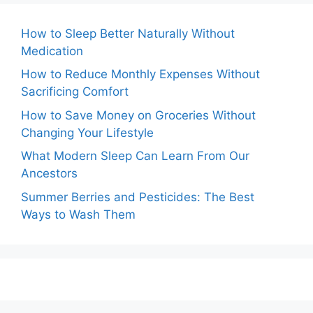
How to Sleep Better Naturally Without
Medication
How to Reduce Monthly Expenses Without
Sacrificing Comfort
How to Save Money on Groceries Without
Changing Your Lifestyle
What Modern Sleep Can Learn From Our
Ancestors
Summer Berries and Pesticides: The Best
Ways to Wash Them