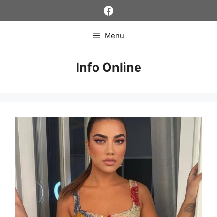
Skip
Facebook
to
content
Menu
Info Online