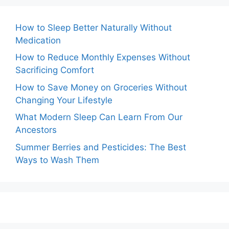
How to Sleep Better Naturally Without
Medication
How to Reduce Monthly Expenses Without
Sacrificing Comfort
How to Save Money on Groceries Without
Changing Your Lifestyle
What Modern Sleep Can Learn From Our
Ancestors
Summer Berries and Pesticides: The Best
Ways to Wash Them