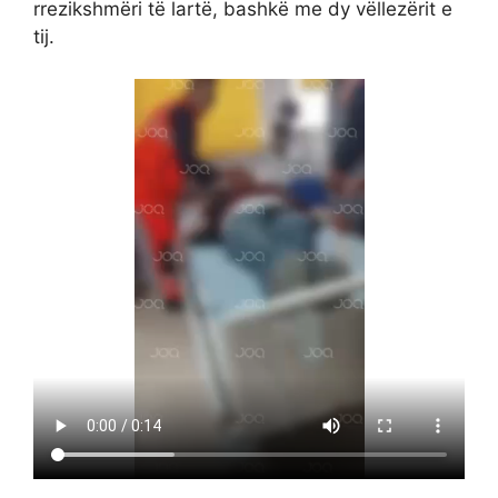
rrezikshmëri të lartë, bashkë me dy vëllezërit e
tij.