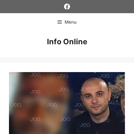
Skip
Facebook
to
content
Menu
Info Online