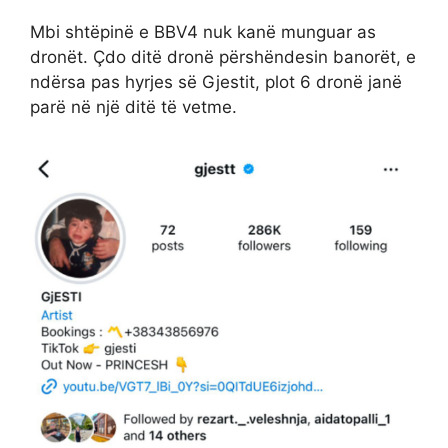
Mbi shtëpinë e BBV4 nuk kanë munguar as
dronët. Çdo ditë dronë përshëndesin banorët, e
ndërsa pas hyrjes së Gjestit, plot 6 dronë janë
parë në një ditë të vetme.