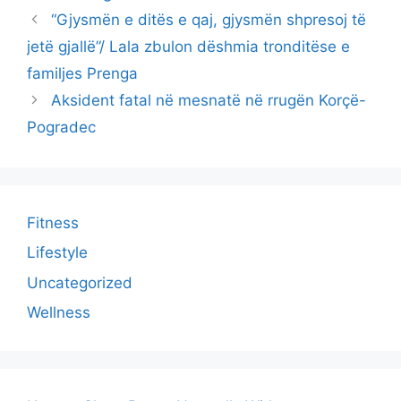
“Gjysmën e ditës e qaj, gjysmën shpresoj të
jetë gjallë”/ Lala zbulon dëshmia tronditëse e
familjes Prenga
Aksident fatal në mesnatë në rrugën Korçë-
Pogradec
Fitness
Lifestyle
Uncategorized
Wellness