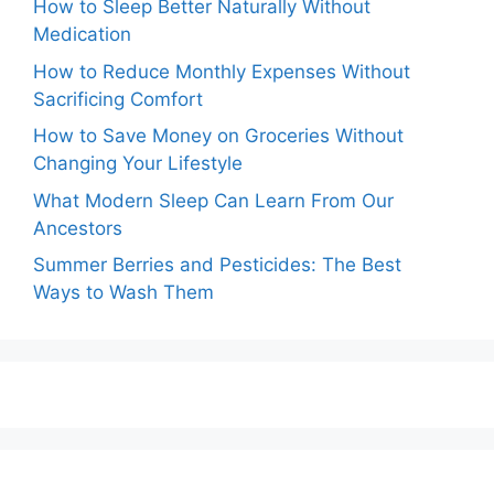
How to Sleep Better Naturally Without
Medication
How to Reduce Monthly Expenses Without
Sacrificing Comfort
How to Save Money on Groceries Without
Changing Your Lifestyle
What Modern Sleep Can Learn From Our
Ancestors
Summer Berries and Pesticides: The Best
Ways to Wash Them