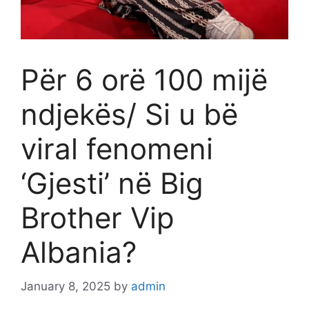
Për 6 orë 100 mijë
ndjekës/ Si u bë
viral fenomeni
‘Gjesti’ në Big
Brother Vip
Albania?
January 8, 2025
by
admin