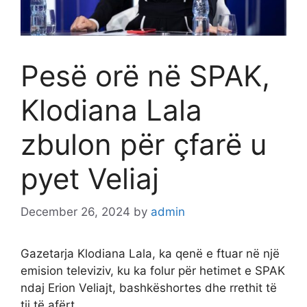
Pesë orë në SPAK,
Klodiana Lala
zbulon për çfarë u
pyet Veliaj
December 26, 2024
by
admin
Gazetarja Klodiana Lala, ka qenë e ftuar në një
emision televiziv, ku ka folur për hetimet e SPAK
ndaj Erion Veliajt, bashkëshortes dhe rrethit të
tij të afërt.