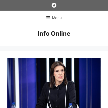
Skip
Facebook
to
content
Menu
Info Online