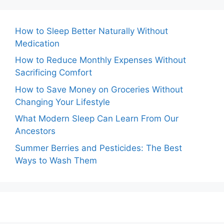
How to Sleep Better Naturally Without
Medication
How to Reduce Monthly Expenses Without
Sacrificing Comfort
How to Save Money on Groceries Without
Changing Your Lifestyle
What Modern Sleep Can Learn From Our
Ancestors
Summer Berries and Pesticides: The Best
Ways to Wash Them