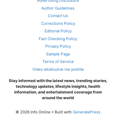
Advertising Disclosure
Author Guidelines
Contact Us
Corrections Policy
Editorial Policy
Fact Checking Policy
Privacy Policy
Sample Page
Terms of Service
Video ekskluzive me poshte
Stay informed with the latest news, trending stories,
technology updates, lifestyle insights, health
information, and entertainment coverage from
around the world
© 2026 Info Online
• Built with
GeneratePress