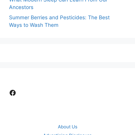
Ancestors
Summer Berries and Pesticides: The Best
Ways to Wash Them
Facebook
About Us