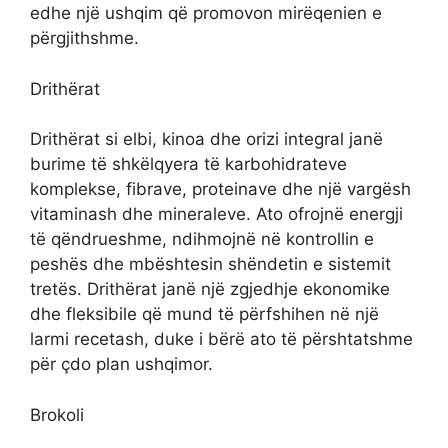
edhe një ushqim që promovon mirëqenien e
përgjithshme.
Drithërat
Drithërat si elbi, kinoa dhe orizi integral janë
burime të shkëlqyera të karbohidrateve
komplekse, fibrave, proteinave dhe një vargësh
vitaminash dhe mineraleve. Ato ofrojnë energji
të qëndrueshme, ndihmojnë në kontrollin e
peshës dhe mbështesin shëndetin e sistemit
tretës. Drithërat janë një zgjedhje ekonomike
dhe fleksibile që mund të përfshihen në një
larmi recetash, duke i bërë ato të përshtatshme
për çdo plan ushqimor.
Brokoli