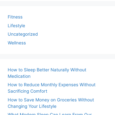
Fitness
Lifestyle
Uncategorized
Wellness
How to Sleep Better Naturally Without
Medication
How to Reduce Monthly Expenses Without
Sacrificing Comfort
How to Save Money on Groceries Without
Changing Your Lifestyle
What Modern Sleep Can Learn From Our