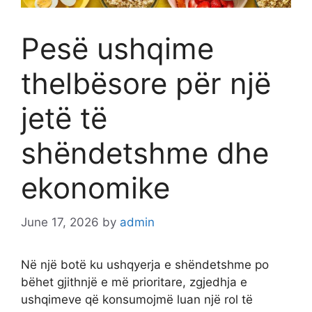
Pesë ushqime
thelbësore për një
jetë të
shëndetshme dhe
ekonomike
June 17, 2026
by
admin
Në një botë ku ushqyerja e shëndetshme po
bëhet gjithnjë e më prioritare, zgjedhja e
ushqimeve që konsumojmë luan një rol të