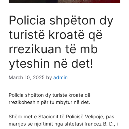
Policia shpëton dy
turistë kroatë që
rrezikuan të mb
yteshin në det!
March 10, 2025
by
admin
Policia shpëton dy turiste kroate që
rrezikoheshin për tu mbytur në det.
Shërbimet e Stacionit të Policisë Velipojë, pas
marrjes së njoftimit nga shtetasi francez B. D., i