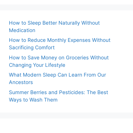
How to Sleep Better Naturally Without
Medication
How to Reduce Monthly Expenses Without
Sacrificing Comfort
How to Save Money on Groceries Without
Changing Your Lifestyle
What Modern Sleep Can Learn From Our
Ancestors
Summer Berries and Pesticides: The Best
Ways to Wash Them