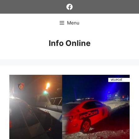
Skip
Facebook
to
content
Menu
Info Online