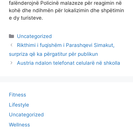
falënderojnë Policinë malazeze për reagimin në
kohë dhe ndihmën për lokalizimin dhe shpëtimin
e dy turisteve.
Categories
Uncategorized
Rikthimi i fuqishëm i Parashqevi Simakut,
surpriza që ka përgatitur për publikun
Austria ndalon telefonat celularë në shkolla
Fitness
Lifestyle
Uncategorized
Wellness